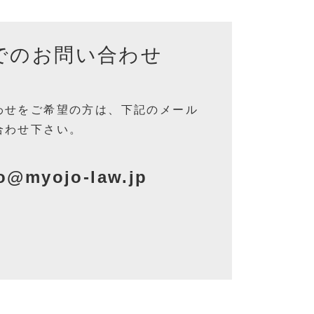
でのお問い合わせ
わせをご希望の方は
、
下記のメール
合わせ下さい。
o@myojo-law.jp