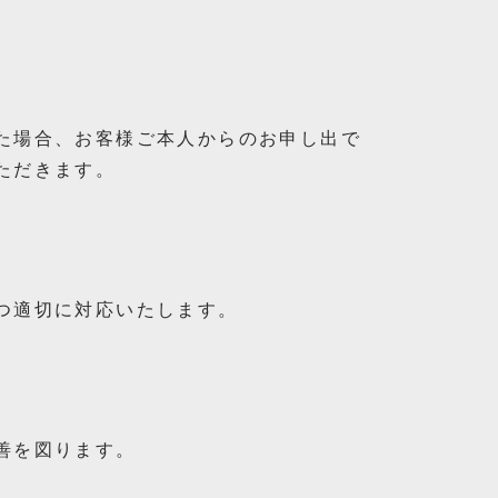
た場合、お客様ご本人からのお申し出で
ただきます。
つ適切に対応いたします。
善を図ります。