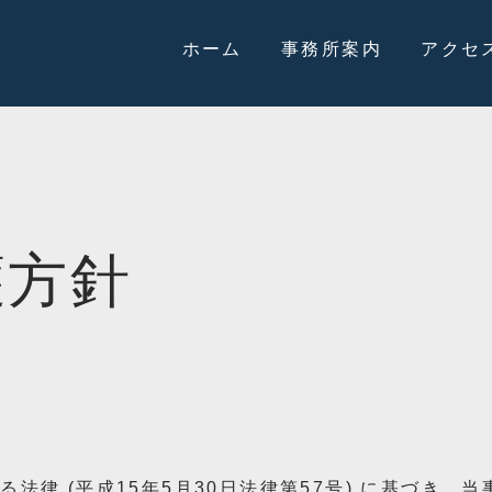
ホーム
事務所案内
アクセ
護方針
律 (平成15年5月30日法律第57号) に基づき、